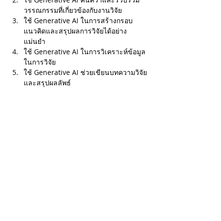
วรรณกรรมที่เกี่ยวข้องกับงานวิจัย
ใช้ Generative AI ในการสร้างกรอบ
แนวคิดและสรุปผลการวิจัยได้อย่าง
แม่นยำ
ใช้ Generative AI ในการวิเคราะห์ข้อมูล
ในการวิจัย
ใช้ Generative AI ช่วยเขียนบทความวิจัย
และสรุปผลลัพธ์
คุณสมบัติผู้เข้ารับการอบรม
บุคคลทั่วไปที่สนใจหรือทำงานเกี่ยวข้องกับ
การใช้สถิติ เป็นนักวิจัย นักวิชาการ 
อาจารย์ นิสิต นักศึกษา
ผู้เข้ารับการอบรมต้องเข้ารับการอบรม
อย่างน้อย 80% ของระยะเวลาอบรม
ทั้งหมด จึงจะได้รับหนังสือสำคัญจากคณะ
พาณิชยศาสตร์และการบัญชี จุฬาลงกรณ์
มหาวิทยาลัย
หมายเหตุ: หากมีผู้สนใจลงทะเบียนไม่ถึง 18 