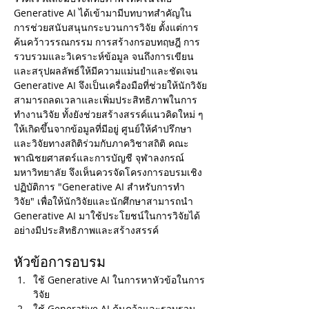
Generative AI ได้เข้ามามีบทบาทสำคัญใน
การช่วยสนับสนุนกระบวนการวิจัย ตั้งแต่การ
ค้นคว้าวรรณกรรม การสร้างกรอบทฤษฎี การ
รวบรวมและวิเคราะห์ข้อมูล จนถึงการเขียน
และสรุปผลลัพธ์ให้มีความแม่นยำและชัดเจน 
Generative AI จึงเป็นเครื่องมือที่ช่วยให้นักวิจัย
สามารถลดเวลาและเพิ่มประสิทธิภาพในการ
ทำงานวิจัย ทั้งยังช่วยสร้างสรรค์แนวคิดใหม่ ๆ 
ให้เกิดขึ้นจากข้อมูลที่มีอยู่ ศูนย์ให้คำปรึกษา
และวิจัยทางสถิติร่วมกับภาควิชาสถิติ คณะ
พาณิชยศาสตร์และการบัญชี จุฬาลงกรณ์
มหาวิทยาลัย จึงเห็นควรจัดโครงการอบรมเชิง
ปฏิบัติการ "Generative AI สำหรับการทำ
วิจัย" เพื่อให้นักวิจัยและนักศึกษาสามารถนำ 
Generative AI มาใช้ประโยชน์ในการวิจัยได้
อย่างมีประสิทธิภาพและสร้างสรรค์
หัวข้อการอบรม
ใช้ Generative AI ในการหาหัวข้อในการ
วิจัย
ใช้ Generative AI ค้นคว้าและรวบรวม